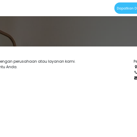
Dokumen Bridging
Dapatkan 
dengan perusahaan atau layanan kami.
P
tu Anda.