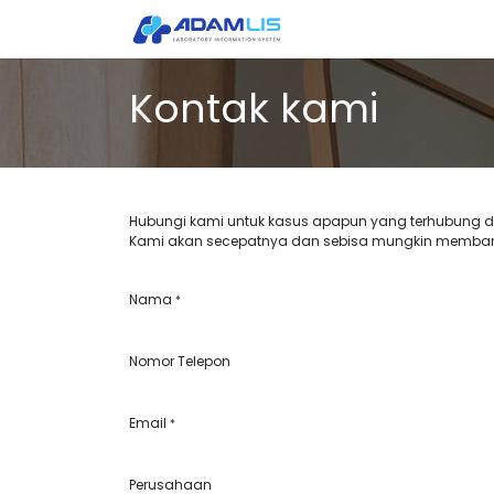
Tentang Kami
Produk
Kontak kami
Hubungi kami untuk kasus apapun yang terhubung 
Kami akan secepatnya dan sebisa mungkin memban
Nama
*
Nomor Telepon
Email
*
Perusahaan