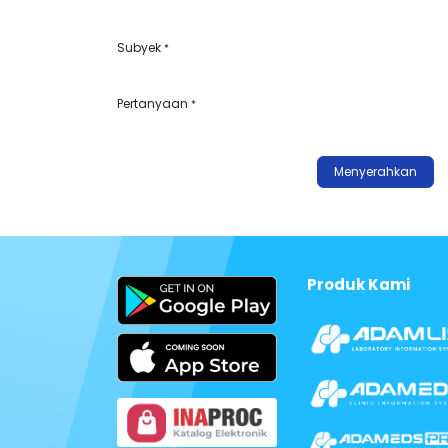
Subyek
*
Pertanyaan
*
Menyerahkan
Produk Kami