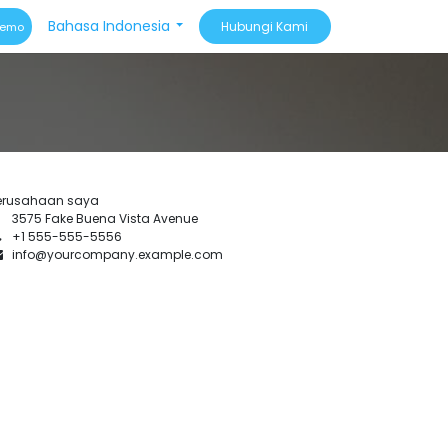
Bahasa Indonesia
Hubungi Kami​​
Demo
erusahaan saya
3575 Fake Buena Vista Avenue
+1 555-555-5556
info@yourcompany.example.com